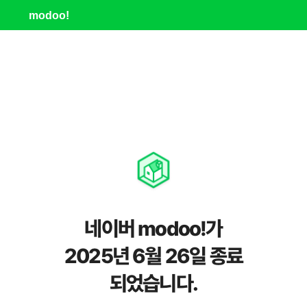
modoo!
네이버 modoo!가
2025년 6월 26일 종료
되었습니다.